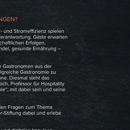
UNGEN?
 und Stromeffizienz spielen
erantwortung. Gäste erwarten
aftlichen Erfolgen,
ndel, gesunde Ernährung –
ie Gastronomen aus der
olgreiche Gastronomie zu
ne. Diesmal steht das
h, Professor für Hospitality
e“, mit dabei sein und seine
enden Fragen zum Thema
Stiftung dabei und erlebe