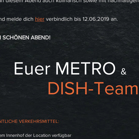
 an diesem Abend auch kulinarisch sowie mit nachhaltigen
 und melde dich
hier
verbindlich bis 12.06.2019 an.
N SCHÖNEN ABEND!
Euer METRO
&
DISH-Team
TLICHE VERKEHRSMITTEL:
em Innenhof der Location verfügbar