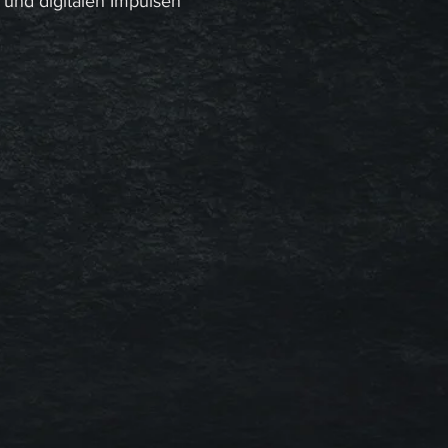
 und digitalen Impulsen