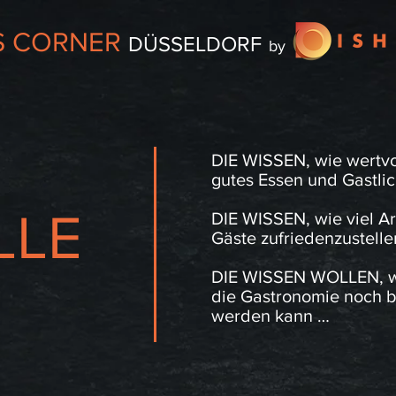
S CORNER
DÜSSELDORF
by
DIE WISSEN, wie wertvo
gutes Essen und Gastlic
LLE
DIE WISSEN, wie viel Arb
Gäste zufriedenzustelle
DIE WISSEN WOLLEN, 
die Gastronomie noch 
werden kann …