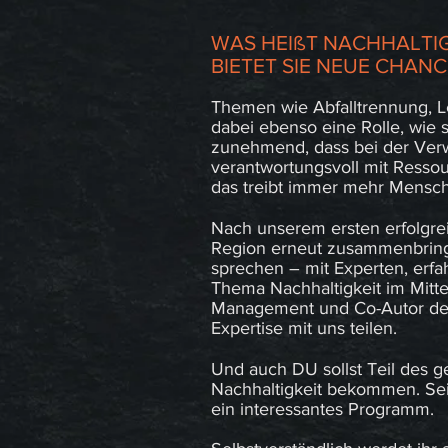
WAS HEIßT NACHHALTIG
BIETET SIE NEUE CHA
Themen wie Abfalltrennung, 
dabei ebenso eine Rolle, wie
zunehmend, dass bei der Verw
verantwortungsvoll mit Resso
das treibt immer mehr Mensc
Nach unserem ersten erfolgr
Region erneut zusammenbringe
sprechen – mit Experten, erf
Thema Nachhaltigkeit im Mitte
Management und Co-Autor des 
Expertise mit uns teilen.
Und auch DU sollst Teil des
Nachhaltigkeit bekommen. Sei
ein interessantes Programm.